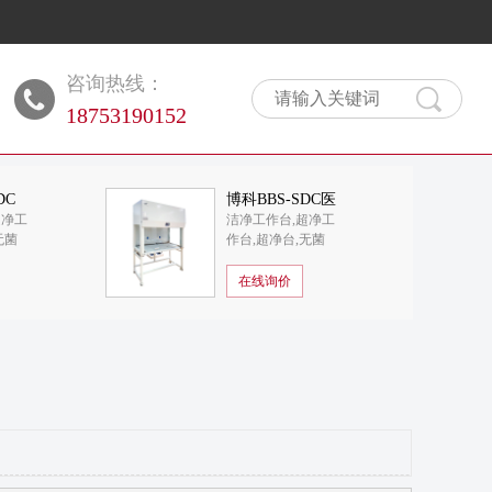
咨询热线：
18753190152
DC
博科BBS-SDC医
超净工
洁净工作台,超净工
作台
用洁净工作台
无菌
作台,超净台,无菌
工作台
工作台,洁净工作台
作台厂
价格,洁净工作台品
在线询价
牌