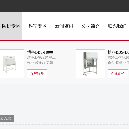
防护专区
科室专区
新闻资讯
公司简介
联系我们
博科BBS-H800
博科BBS-D
洁净工作台,超净工
洁净工作台,
医用洁净工作台
医用洁净工
作台,超净台,无菌
作台,超净台,
工作台,洁净工作台
工作台,洁净
价格,洁净工作台品
价格,洁净工
在线询价
在线询价
牌,博科,BBS-H800
家
液器支架