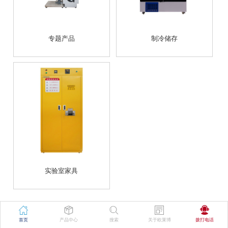
专题产品
制冷储存
实验室家具
首页
产品中心
搜索
关于欧莱博
拨打电话