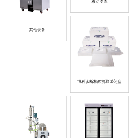
移动冷库
其他设备
博科诊断核酸提取试剂盒