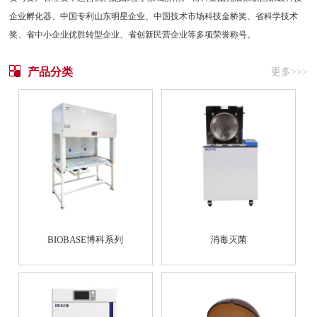
企业孵化器、中国专利山东明星企业、中国技术市场科技金桥奖、省科学技术
奖、省中小企业优胜转型企业、省创新民营企业等多项荣誉称号。
产品分类
更多>>>
BIOBASE博科系列
消毒灭菌