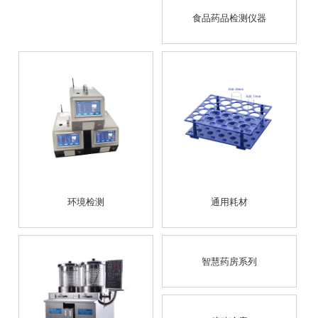
食品药品检测仪器
环境检测
通用耗材
智慧药房系列