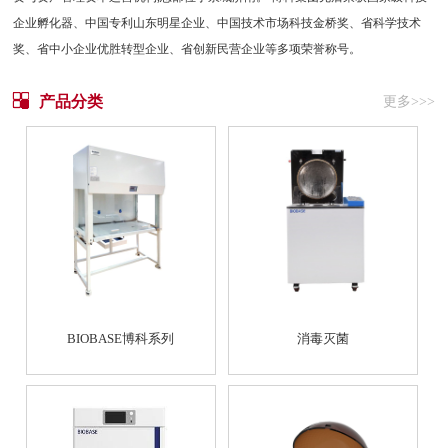
企业孵化器、中国专利山东明星企业、中国技术市场科技金桥奖、省科学技术
奖、省中小企业优胜转型企业、省创新民营企业等多项荣誉称号。
产品分类
更多>>>
BIOBASE博科系列
消毒灭菌