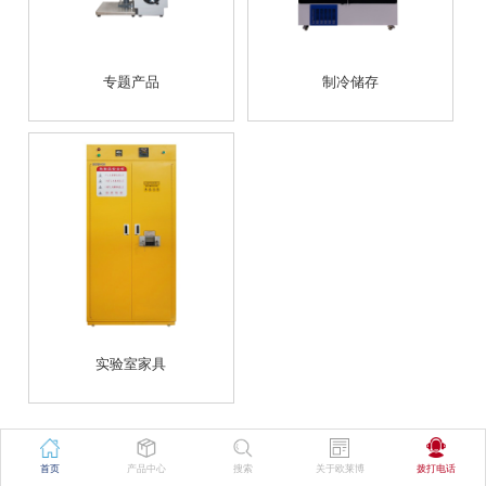
专题产品
制冷储存
实验室家具
首页
产品中心
搜索
关于欧莱博
拨打电话