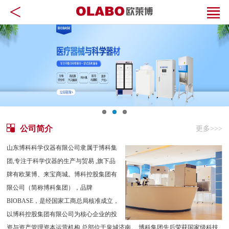
<
公司简介
更多>>>
山东博科科学仪器有限公司隶属于博科集
团,专注于科学仪器的生产与贸易 ,旗下品
牌有欧莱博、来宝商城。博科控股集团有
限公司（简称博科集团），品牌
BIOBASE，是经国家工商总局核准成立，
以博科控股集团有限公司为核心企业的投
资与资产管理资本运营机构,总部位于泉城济南。 博科集团先后荣获国家级科技