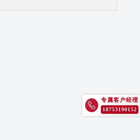
专属客户经理
18753190152