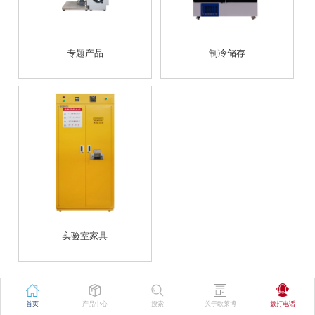
专题产品
制冷储存
实验室家具
首页
产品中心
搜索
关于欧莱博
拨打电话