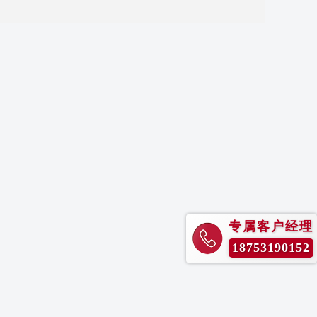
专属客户经理
18753190152